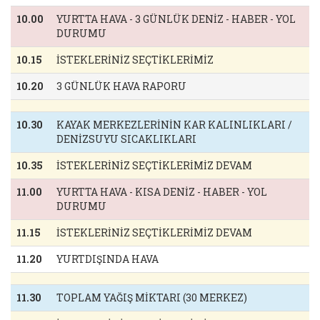
10.00
YURTTA HAVA - 3 GÜNLÜK DENİZ - HABER - YOL
DURUMU
10.15
İSTEKLERİNİZ SEÇTİKLERİMİZ
10.20
3 GÜNLÜK HAVA RAPORU
10.30
KAYAK MERKEZLERİNİN KAR KALINLIKLARI /
DENİZSUYU SICAKLIKLARI
10.35
İSTEKLERİNİZ SEÇTİKLERİMİZ DEVAM
11.00
YURTTA HAVA - KISA DENİZ - HABER - YOL
DURUMU
11.15
İSTEKLERİNİZ SEÇTİKLERİMİZ DEVAM
11.20
YURTDIŞINDA HAVA
11.30
TOPLAM YAĞIŞ MİKTARI (30 MERKEZ)