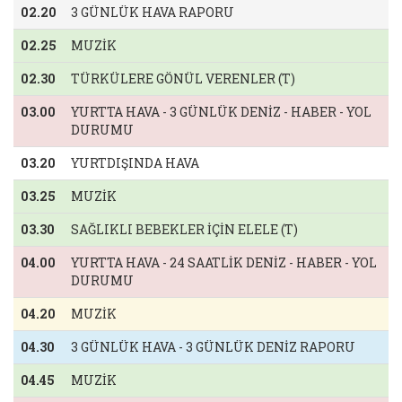
02.20
3 GÜNLÜK HAVA RAPORU
02.25
MUZİK
02.30
TÜRKÜLERE GÖNÜL VERENLER (T)
03.00
YURTTA HAVA - 3 GÜNLÜK DENİZ - HABER - YOL
DURUMU
03.20
YURTDIŞINDA HAVA
03.25
MUZİK
03.30
SAĞLIKLI BEBEKLER İÇİN ELELE (T)
04.00
YURTTA HAVA - 24 SAATLİK DENİZ - HABER - YOL
DURUMU
04.20
MUZİK
04.30
3 GÜNLÜK HAVA - 3 GÜNLÜK DENİZ RAPORU
04.45
MUZİK