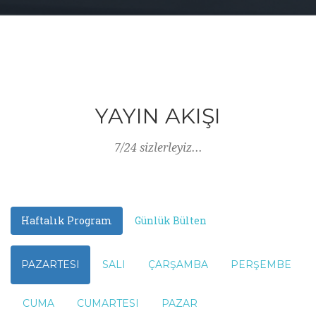
YAYIN AKIŞI
7/24 sizlerleyiz...
Haftalık Program
Günlük Bülten
PAZARTESI
SALI
ÇARŞAMBA
PERŞEMBE
CUMA
CUMARTESI
PAZAR