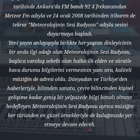
tarihinde Ankara’da FM bandı 92.4 frekansından
Meteor Fm adıyla ve 24 ocak 2008 tarihinden itibaren de
tekrar "Meteorolojinin Sesi Radyosu" adıyla sesini
duyurmaya başladı.
Yeni yayın anlayışıyla birlikte her yaştan dinleyicinin
bir anda ilgi odağı olan Meteorolojinin Sesi Radyosu,
başlıca varoluş sebebi olan halka ilk elden ve süratle
hava durumu bilgilerini vermesinin yanı sıra, kaliteli
müziğin de adresi oldu. Dünyadan ve Türkiye'den
haberleriyle, bilimden sanata, çevre bilincinden kişisel
gelişime kadar geniş bir yelpazede bilgi kanalı olmayı
hedefleyen Meteorolojinin Sesi Radyosu ayrıca müziğin
her türünden en güzel örnekleriyle de kulağınızda yer
etmeye devam edecek.