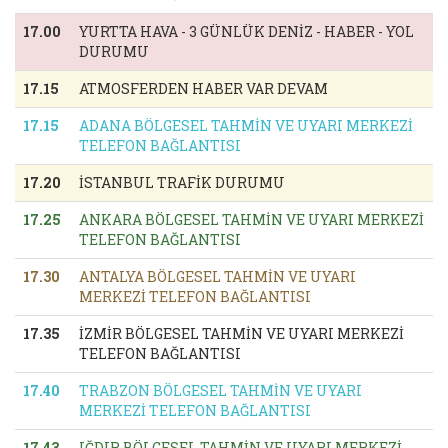
17.00
YURTTA HAVA - 3 GÜNLÜK DENİZ - HABER - YOL
DURUMU
17.15
ATMOSFERDEN HABER VAR DEVAM
17.15
ADANA BÖLGESEL TAHMİN VE UYARI MERKEZİ
TELEFON BAĞLANTISI
17.20
İSTANBUL TRAFİK DURUMU
17.25
ANKARA BÖLGESEL TAHMİN VE UYARI MERKEZİ
TELEFON BAĞLANTISI
17.30
ANTALYA BÖLGESEL TAHMİN VE UYARI
MERKEZİ TELEFON BAĞLANTISI
17.35
İZMİR BÖLGESEL TAHMİN VE UYARI MERKEZİ
TELEFON BAĞLANTISI
17.40
TRABZON BÖLGESEL TAHMİN VE UYARI
MERKEZİ TELEFON BAĞLANTISI
17.43
IĞDIR BÖLGESEL TAHMİN VE UYARI MERKEZİ