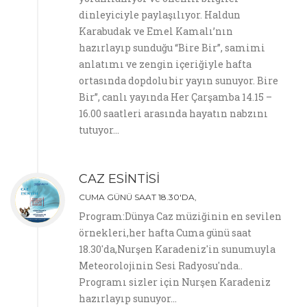
dinleyiciyle paylaşılıyor. Haldun
Karabudak ve Emel Kamalı’nın
hazırlayıp sunduğu “Bire Bir”, samimi
anlatımı ve zengin içeriğiyle hafta
ortasında dopdolu bir yayın sunuyor. Bire
Bir”, canlı yayında Her Çarşamba 14.15 –
16.00 saatleri arasında hayatın nabzını
tutuyor…
CAZ ESİNTİSİ
CUMA GÜNÜ SAAT 18.30'DA,
Program:Dünya Caz müziğinin en sevilen
örnekleri,her hafta Cuma günü saat
18.30'da,Nurşen Karadeniz'in sunumuyla
Meteorolojinin Sesi Radyosu'nda..
Programı sizler için Nurşen Karadeniz
hazırlayıp sunuyor…