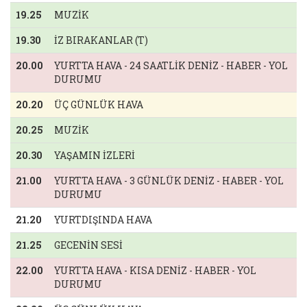
19.25
MUZİK
19.30
İZ BIRAKANLAR (T)
20.00
YURTTA HAVA - 24 SAATLİK DENİZ - HABER - YOL
DURUMU
20.20
ÜÇ GÜNLÜK HAVA
20.25
MUZİK
20.30
YAŞAMIN İZLERİ
21.00
YURTTA HAVA - 3 GÜNLÜK DENİZ - HABER - YOL
DURUMU
21.20
YURTDIŞINDA HAVA
21.25
GECENİN SESİ
22.00
YURTTA HAVA - KISA DENİZ - HABER - YOL
DURUMU