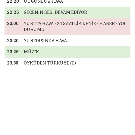
22.20
ÜÇ GÜNLÜK HAVA
22.25
GECENİN SESİ DEVAM EDİYOR
23.00
YURTTA HAVA - 24 SAATLİK DENİZ - HABER - YOL
DURUMU
23.20
YURTDIŞINDA HAVA
23.25
MÜZİK
23.30
ÖYKÜDEN TÜRKÜYE (T)