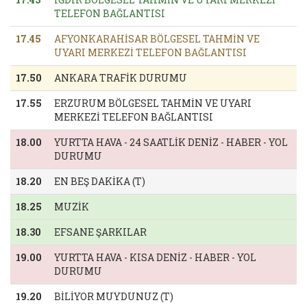
TELEFON BAĞLANTISI
17.45
AFYONKARAHİSAR BÖLGESEL TAHMİN VE
UYARI MERKEZİ TELEFON BAĞLANTISI
17.50
ANKARA TRAFİK DURUMU
17.55
ERZURUM BÖLGESEL TAHMİN VE UYARI
MERKEZİ TELEFON BAĞLANTISI
18.00
YURTTA HAVA - 24 SAATLİK DENİZ - HABER - YOL
DURUMU
18.20
EN BEŞ DAKİKA (T)
18.25
MUZİK
18.30
EFSANE ŞARKILAR
19.00
YURTTA HAVA - KISA DENİZ - HABER - YOL
DURUMU
19.20
BİLİYOR MUYDUNUZ (T)