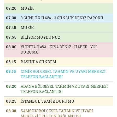
07.20
MUZİK
07.30
3 GÜNLÜK HAVA - 3 GÜNLÜK DENİZ RAPORU
07.45
MUZİK
07.55
BİLİYOR MUYDUNUZ
08.00
YURTTA HAVA - KISA DENİZ - HABER - YOL
DURUMU
08.15
BASINDA GÜNDEM
08.15
İZMİR BÖLGESEL TAHMİN VE UYARI MERKEZİ
TELEFON BAĞLANTISI
08.20
ADANA BÖLGESEL TAHMİN VE UYARI MERKEZİ
TELEFON BAĞLANTISI
08.25
İSTANBUL TRAFİK DURUMU
08.30
SAMSUN BÖLGESEL TAHMİN VE UYARI
MERKEZİ TELEFON BAĞLANTISI