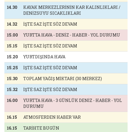
14.30
KAYAK MERKEZLERİNİN KAR KALINLIKLARI /
DENİZSUYU SICAKLIKLARI
14.32
İŞTE SAZ İŞTE SÖZ DEVAM
15.00
YURTTA HAVA - DENİZ - HABER - YOL DURUMU
15.15
İŞTE SAZ İŞTE SÖZ DEVAM
15.20
YURTDIŞINDA HAVA
15.25
İŞTE SAZ İŞTE SÖZ DEVAM
15.30
TOPLAM YAĞIŞ MİKTARI (30 MERKEZ)
15.32
İŞTE SAZ İŞTE SÖZ DEVAM
16.00
YURTTA HAVA - 3 GÜNLÜK DENİZ - HABER - YOL
DURUMU
16.15
ATMOSFERDEN HABER VAR
16.15
TARİHTE BUGÜN