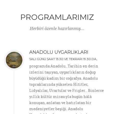
PROGRAMLARIMIZ
Herbiri özenle hazırlanmış...
ANADOLU UYGARLIKLARI
SALI GÜNÜ SAAT 13.30.VE TEKRARI 19.30.DA,
programda:Anadolu…Tarihin en derin
izlerini taşıyan, uygarlıkların doğup
büyüdüğü kadim bir coğrafya. Anadolu
topraklarında yükselen Hititler,
Lidyalılar, Urartular ve Frigler… Binlerce
yıllık kültür mirasıyla bugün hâlâ
konuşan, anlatan ve hatırlatan bir
medeniyetler beşiği. Anadolu