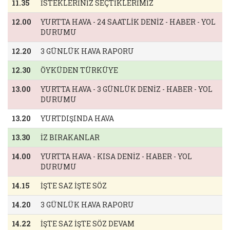
11.35
İSTEKLERİNİZ SEÇTİKLERİMİZ
12.00
YURTTA HAVA - 24 SAATLİK DENİZ - HABER - YOL
DURUMU
12.20
3 GÜNLÜK HAVA RAPORU
12.30
ÖYKÜDEN TÜRKÜYE
13.00
YURTTA HAVA - 3 GÜNLÜK DENİZ - HABER - YOL
DURUMU
13.20
YURTDIŞINDA HAVA
13.30
İZ BIRAKANLAR
14.00
YURTTA HAVA - KISA DENİZ - HABER - YOL
DURUMU
14.15
İŞTE SAZ İŞTE SÖZ
14.20
3 GÜNLÜK HAVA RAPORU
14.22
İŞTE SAZ İŞTE SÖZ DEVAM