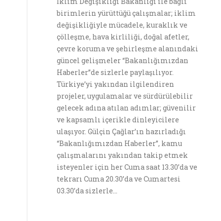
İklim Değişikliği Bakanlığı ile bağlı
birimlerin yürüttüğü çalışmalar; iklim
değişikliğiyle mücadele, kuraklık ve
çölleşme, hava kirliliği, doğal afetler,
çevre koruma ve şehirleşme alanındaki
güncel gelişmeler “Bakanlığımızdan
Haberler”de sizlerle paylaşılıyor.
Türkiye’yi yakından ilgilendiren
projeler, uygulamalar ve sürdürülebilir
gelecek adına atılan adımlar; güvenilir
ve kapsamlı içerikle dinleyicilere
ulaşıyor. Gülçin Çağlar’ın hazırladığı
“Bakanlığımızdan Haberler”, kamu
çalışmalarını yakından takip etmek
isteyenler için her Cuma saat 13.30’da ve
tekrarı Cuma 20.30’da ve Cumartesi
03.30’da sizlerle…