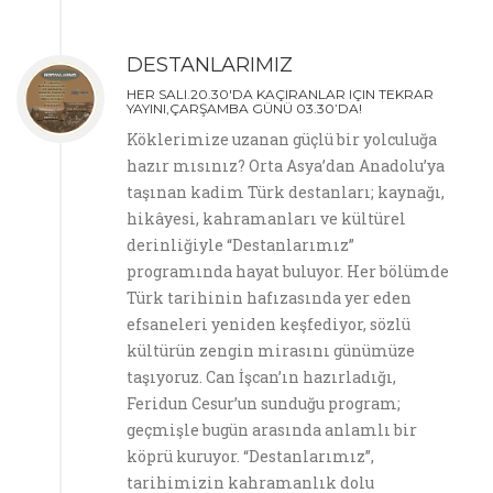
DESTANLARIMIZ
HER SALI.20.30'DA KAÇIRANLAR IÇIN TEKRAR
YAYINI,ÇARŞAMBA GÜNÜ 03.30’DA!
Köklerimize uzanan güçlü bir yolculuğa
hazır mısınız? Orta Asya’dan Anadolu’ya
taşınan kadim Türk destanları; kaynağı,
hikâyesi, kahramanları ve kültürel
derinliğiyle “Destanlarımız”
programında hayat buluyor. Her bölümde
Türk tarihinin hafızasında yer eden
efsaneleri yeniden keşfediyor, sözlü
kültürün zengin mirasını günümüze
taşıyoruz. Can İşcan’ın hazırladığı,
Feridun Cesur’un sunduğu program;
geçmişle bugün arasında anlamlı bir
köprü kuruyor. “Destanlarımız”,
tarihimizin kahramanlık dolu