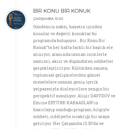
BİR KONU BİR KONUK
ÇARŞAMBA 13.30
Gündemin nabzı, hayatın içinden
konular ve değerli konuklar bu
programda buluşuyor… Bir Konu Bir
Konuk”ta her hafta farklı bir başlık ele
alınıyor; alanında uzman isimlerle
samimi, akıcı ve düşündüren sohbetler
gerçekleştiriliyor. Kültürden sanata,
toplumsal gelişmelerden güncel
meselelere uzanan geniş içerik
yelpazesiyle dinleyicilere zengin bir
perspektif sunuluyor. Alişir DAVYDOV ve
Emine ERTÜRK KARAASLAN’ın
hazırlayıp sunduğu program; bilgiyle
sohbeti, ciddiyetle sıcaklığı bir araya
getiriyor. Her Çarşamba 13.30’da ve